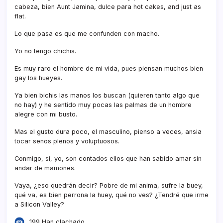
cabeza, bien Aunt Jamina, dulce para hot cakes, and just as
flat.
Lo que pasa es que me confunden con macho.
Yo no tengo chichis.
Es muy raro el hombre de mi vida, pues piensan muchos bien
gay los hueyes.
Ya bien bichis las manos los buscan (quieren tanto algo que
no hay) y he sentido muy pocas las palmas de un hombre
alegre con mi busto.
Mas el gusto dura poco, el masculino, pienso a veces, ansia
tocar senos plenos y voluptuosos.
Conmigo, sí­, yo, son contados ellos que han sabido amar sin
andar de mamones.
Vaya, ¿eso quedrán decir? Pobre de mi anima, sufre la buey,
qué va, es bien perrona la huey, qué no ves? ¿Tendré que irme
a Silicon Valley?
199 Han clachado