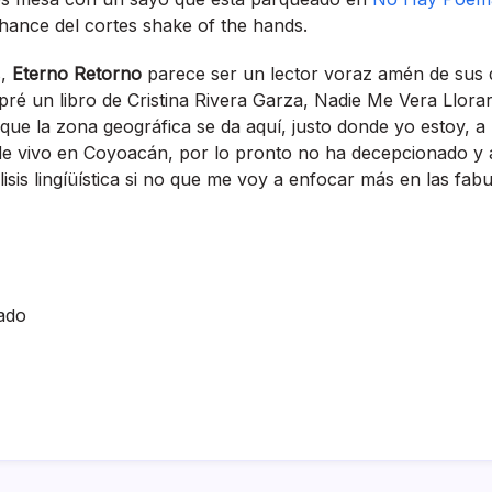
ance del cortes shake of the hands.
s,
Eterno Retorno
parece ser un lector voraz amén de sus
ré un libro de Cristina Rivera Garza, Nadie Me Vera Llora
que la zona geográfica se da aquí­, justo donde yo estoy, 
de vivo en Coyoacán, por lo pronto no ha decepcionado y 
isis lingíüí­stica si no que me voy a enfocar más en las fabu
ado