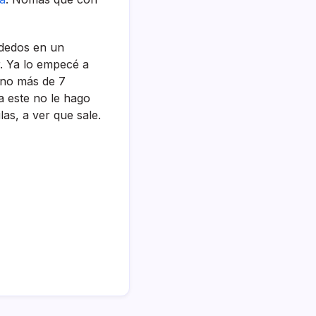
 dedos en un
r. Ya lo empecé a
a no más de 7
a este no le hago
las, a ver que sale.