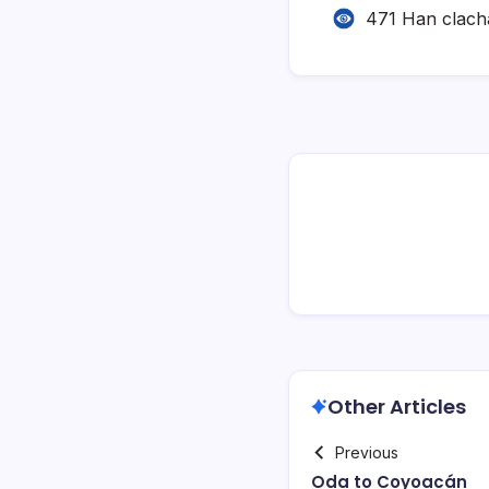
471 Han clach
Other Articles
Previous
Oda to Coyoacán