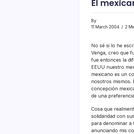
El mexica
By
11 March 2004
2 Mi
No sé si lo he esc
Venga, creo que f
fue entonces la di
EEUU nuestro mexic
mexicano es un co
nosotros mismos. P
concepción mexicana
de una preferencia
Cosa que realment
solidaridad con su
para denominar a 
anunciando mis co