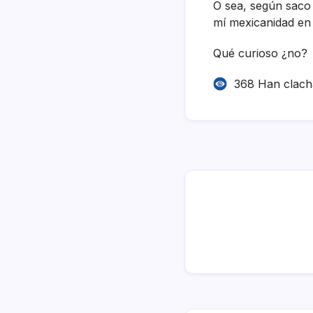
O sea, según saco 
mí­ mexicanidad en
Qué curioso ¿no?
368 Han clac