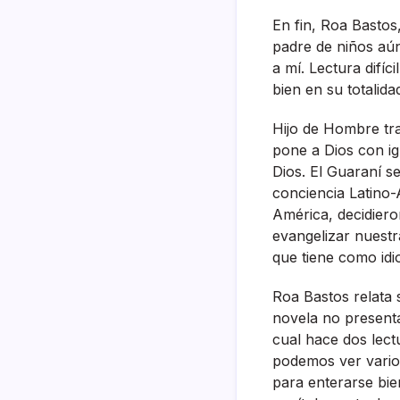
En fin, Roa Bastos
padre de niños aún
a mí­. Lectura difí
bien en su totalidad
Hijo de Hombre tra
pone a Dios con i
Dios. El Guaraní­ 
conciencia Latino-
América, decidiero
evangelizar nuestr
que tiene como idio
Roa Bastos relata 
novela no presenta
cual hace dos lect
podemos ver varios
para enterarse bie