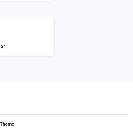
ior
 Theme