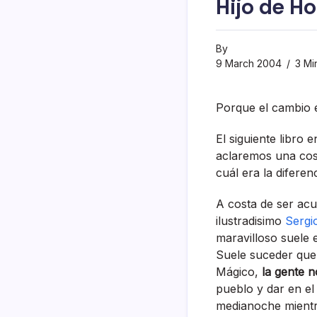
Hijo de H
By
9 March 2004
3 Mi
Porque el cambio 
El siguiente libro
aclaremos una cos
cuál era la diferen
A costa de ser ac
ilustradisimo
Sergi
maravilloso suele 
Suele suceder que
Mágico,
la gente 
pueblo y dar en e
medianoche mientras