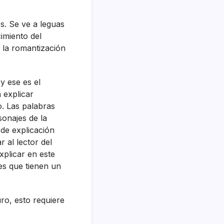
. Se ve a leguas
imiento del
y la romantización
y ese es el
 explicar
o. Las palabras
onajes de la
 de explicación
r al lector del
xplicar en este
es que tienen un
ro, esto requiere