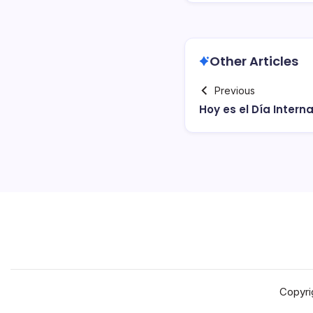
Other Articles
Previous
Hoy es el Dí­a Interna
Copyri