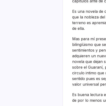
capí­tulos ante de 
Es una novela de 
que la nobleza del
terreno es apremiad
de ella.
Mas para mí­ prese
bilingíüismo que se
sentimientos y pen
adquieren un nuevo
novela que dejan s
sobre el Guaraní­, 
circulo intimo que
sentido pues es se
valor universal pe
Es buena lectura e
de por lo menos u