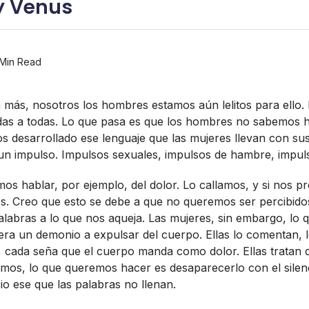
y Venus
Min Read
n más, nosotros los hombres estamos aún lelitos para ello.
odas a todas. Lo que pasa es que los hombres no sabemos 
 desarrollado ese lenguaje que las mujeres llevan con su
un impulso. Impulsos sexuales, impulsos de hambre, impul
s hablar, por ejemplo, del dolor. Lo callamos, y si nos 
. Creo que esto se debe a que no queremos ser percibidos
labras a lo que nos aqueja. Las mujeres, sin embargo, lo 
era un demonio a expulsar del cuerpo. Ellas lo comentan, 
 cada seña que el cuerpo manda como dolor. Ellas tratan 
mos, lo que queremos hacer es desaparecerlo con el silenc
io ese que las palabras no llenan.