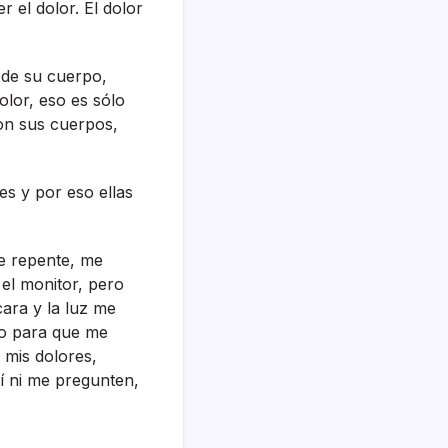
 el dolor. El dolor
e de su cuerpo,
olor, eso es sólo
con sus cuerpos,
es y por eso ellas
e repente, me
 el monitor, pero
ara y la luz me
lo para que me
 mis dolores,
í­ ni me pregunten,