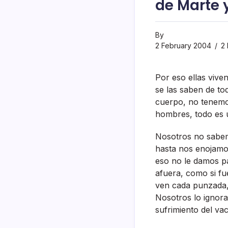
de Marte 
By
2 February 2004
2 
Por eso ellas vive
se las saben de t
cuerpo, no tenemos
hombres, todo es 
Nosotros no sabemo
hasta nos enojamos
eso no le damos pa
afuera, como si fu
ven cada punzada,
Nosotros lo ignora
sufrimiento del vac