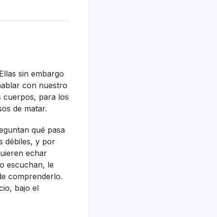
 Ellas sin embargo
hablar con nuestro
s cuerpos, para los
sos de matar.
preguntan qué pasa
 débiles, y por
quieren echar
lo escuchan, le
de comprenderlo.
io, bajo el