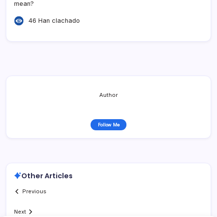
mean?
46 Han clachado
Author
Follow Me
Other Articles
Previous
Next