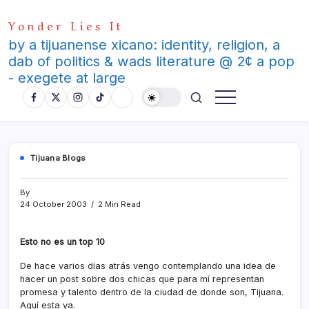
Skip
Yonder Lies It
to
content
by a tijuanense xicano: identity, religion, a
dab of politics & wads literature @ 2¢ a pop
- exegete at large
Tijuana Blogs
By
24 October 2003
2 Min Read
Esto no es un top 10
De hace varios dí­as atrás vengo contemplando una idea de
hacer un post sobre dos chicas que para mí­ representan
promesa y talento dentro de la ciudad de donde son, Tijuana.
Aquí­ esta ya.