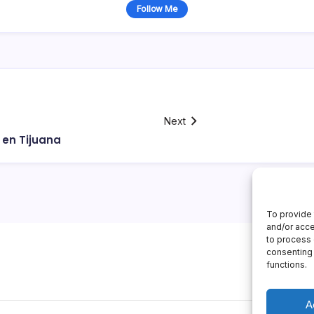
Follow Me
Next
 en Tijuana
To provide 
and/or acce
to process 
consenting 
functions.
A