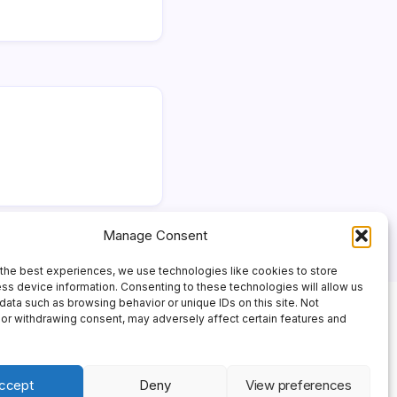
Manage Consent
the best experiences, we use technologies like cookies to store
ss device information. Consenting to these technologies will allow us
data such as browsing behavior or unique IDs on this site. Not
or withdrawing consent, may adversely affect certain features and
ccept
Deny
View preferences