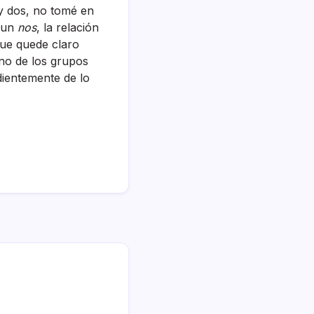
 dos, no tomé en
r un
nos
, la relación
Que quede claro
no de los grupos
ientemente de lo