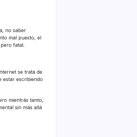
na, no saber
nto mal puesto, el
pero fatal.
nternet se trata de
e estar escribiendo
ero mientrás tanto,
mental sin más allá