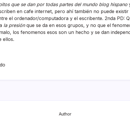
pitos que se dan por todas partes del mundo blog hispano
y
scriben en cafe internet, pero ahí­ también no puede existi
ntre el ordenador/computadora y el escribente. 2nda PD: 
 a
la presión
que se da en esos grupos, y no que el fenome
malo, los fenomenos esos son un hecho y se dan independ
 ellos.
ado
Author