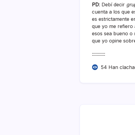
PD
: Debí­ decir
gru
cuenta a los que e
es estrictamente e
que yo me refiero
esos sea bueno o 
que yo opine sobre
:::::::::::
54 Han clach