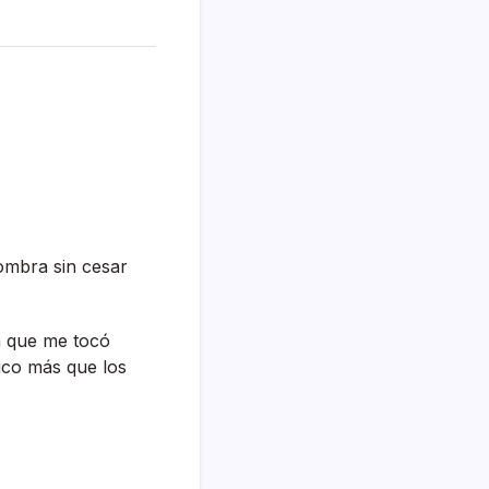
sombra sin cesar
ra que me tocó
tico más que los