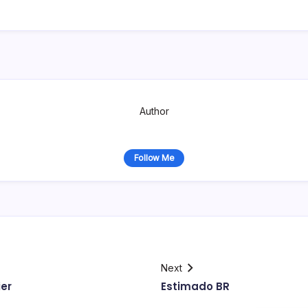
Author
Follow Me
Next
ier
Estimado BR