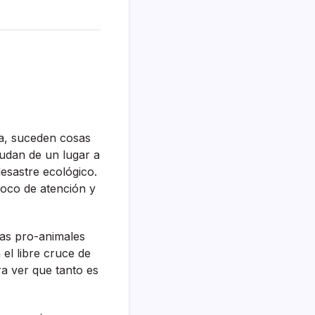
ra, suceden cosas
udan de un lugar a
desastre ecológico.
foco de atención y
tas pro-animales
 el libre cruce de
ra ver que tanto es