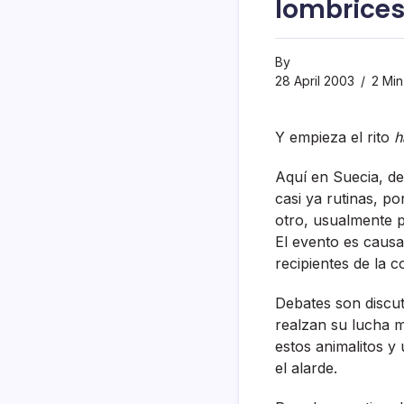
lombrices 
By
28 April 2003
2 Min
Y empieza el rito
h
Aquí­ en Suecia, d
casi ya rutinas, p
otro, usualmente p
El evento es causa
recipientes de la 
Debates son discut
realzan su lucha mo
estos animalitos y
el alarde.