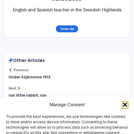
English and Spanish teacher in the Swedish Highlands
Follow Me
Other Articles
Previous
Under Stjärnorna 1913
Next
run little rabbit, run
Manage Consent
To provide the best experiences, we use technologies like cookies
to store and/or access device information. Consenting to these
technologies will allow us to process data such as browsing behavior
or unique IDs on this site. Not consenting or withdrawing consent,