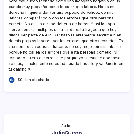
para mal queda tachado como una incógnita negativa en un
pueblo muy pequeño como lo es en que laboro. No es mi
derecho ni quiero derivar una especie de validez de mis
labores comparándolo con los errores que otra persona
cometa. No es justo ni se debería de hacer. Y así la sopa
hierve con sus múltiples sentires de esta tragedia que hoy
dimos ser parte de ello. Rechazo tajantemente sentirme bien
de mis propios labores por los errores que otros cometen. Es
una seria equivocación hacerlo, no soy mejor en mis labores
porque no caí en los errores que esta persona cometió. Ni
tampoco quiero ensalzar que porque yo sí estudié docencia
sé más, simplemente no es adecuado hacerlo y ya. Suerte en
tu camino X.
59 Han clachado
Author
JulioSueco