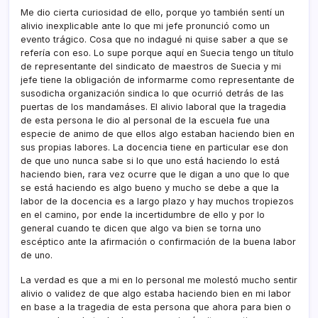
Me dio cierta curiosidad de ello, porque yo también sentí un
alivio inexplicable ante lo que mi jefe pronunció como un
evento trágico. Cosa que no indagué ni quise saber a que se
refería con eso. Lo supe porque aquí en Suecia tengo un título
de representante del sindicato de maestros de Suecia y mi
jefe tiene la obligación de informarme como representante de
susodicha organización sindica lo que ocurrió detrás de las
puertas de los mandamáses. El alivio laboral que la tragedia
de esta persona le dio al personal de la escuela fue una
especie de animo de que ellos algo estaban haciendo bien en
sus propias labores. La docencia tiene en particular ese don
de que uno nunca sabe si lo que uno está haciendo lo está
haciendo bien, rara vez ocurre que le digan a uno que lo que
se está haciendo es algo bueno y mucho se debe a que la
labor de la docencia es a largo plazo y hay muchos tropiezos
en el camino, por ende la incertidumbre de ello y por lo
general cuando te dicen que algo va bien se torna uno
escéptico ante la afirmación o confirmación de la buena labor
de uno.
La verdad es que a mi en lo personal me molestó mucho sentir
alivio o validez de que algo estaba haciendo bien en mi labor
en base a la tragedia de esta persona que ahora para bien o