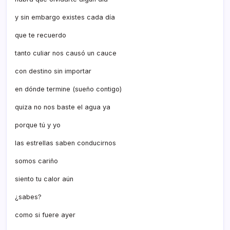
y sin embargo existes cada dí­a
que te recuerdo
tanto culiar nos causó un cauce
con destino sin importar
en dónde termine (sueño contigo)
quiza no nos baste el agua ya
porque tú y yo
las estrellas saben conducirnos
somos cariño
siento tu calor aún
¿sabes?
como si fuere ayer