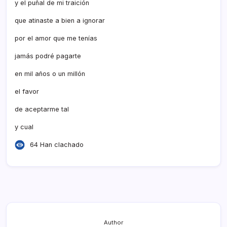
y el puñal de mi traición
que atinaste a bien a ignorar
por el amor que me tení­as
jamás podré pagarte
en mil años o un millón
el favor
de aceptarme tal
y cual
64 Han clachado
Author