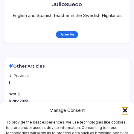
JulioSueco
English and Spanish teacher in the Swedish Highlands
Follow Me
Other Articles
Previous
t
Next
Diary 2023
Manage Consent
To provide the best experiences, we use technologies like cookies
to store and/or access device information. Consenting to these
technologies will allow us to process data such as browsing behavior