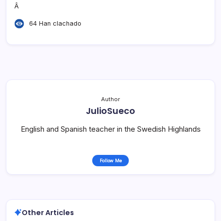
Â
64 Han clachado
Author
JulioSueco
English and Spanish teacher in the Swedish Highlands
Follow Me
Other Articles