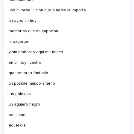
una humilde ilusión que a nadie le importa
un ayer, un hoy
memorias que no importan
ni exportan
y sin embargo aquí­ me tienes
en un hoy nuestro
que se torna fantasí­a
un posible mundo alterno
las galaxias
un agujero negro
consume
aquel dí­a