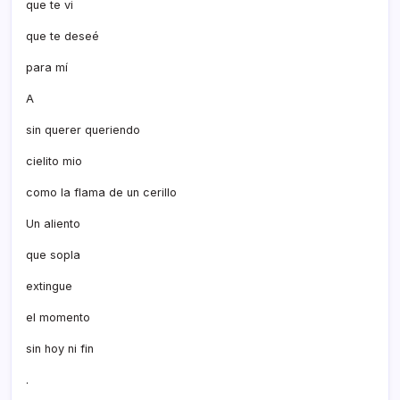
que te vi
que te deseé
para mí­
A
sin querer queriendo
cielito mio
como la flama de un cerillo
Un aliento
que sopla
extingue
el momento
sin hoy ni fin
.