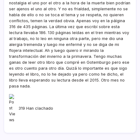
nostalgia el uno por el otro a la hora de la muerte bien podrí­an
ser ajenos el uno al otro. Y no es frialdad, simplemente no se
habla de ello o no se toca el tema y se respeta, no quieren
conflictos, temen la verdad obvia. Apenas voy en la páígina
316 de 435 páginas. La última vez que escribí­ sobre esta
lectura llevaba 186. 130 páginas leí­das en el tren mientras voy
al trabajo, no lo leo en ninguna otra parte, pero me dio una
alergia tremenda y luego me enfermé y no se diga de mi
flojera intelectual. Ah y luego quiero ir mirando la
transformación del invierno a la primavera. Tengo muchas
ganas de leer otro libro que compré en Gotemburgo pero ese
es otro cuento para otro dí­a. Quizá lo importante es que sigo
leyendo el libro, no lo he dejado ya pero como he dicho, el
libro lleva esperando su lectura desde el 2015. Otro mes no
pasa nada.
319 Han clachado