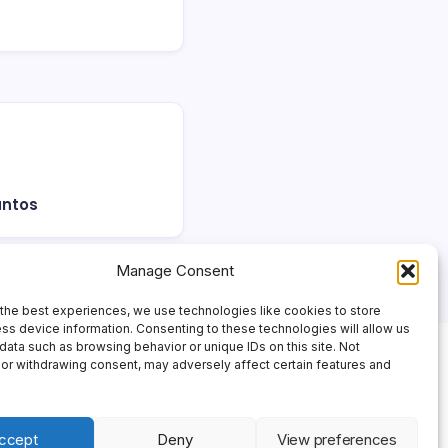
untos
Manage Consent
the best experiences, we use technologies like cookies to store
ss device information. Consenting to these technologies will allow us
data such as browsing behavior or unique IDs on this site. Not
or withdrawing consent, may adversely affect certain features and
ccept
Deny
View preferences