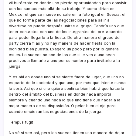
vil burócrata en donde uno pierde oportunidades para convivir
con los suecos más allá de su trabajo. Y como dirí­an en
México, el que se mueve no sale en la foto igual en Suecia, el
que no forma parte de las negociaciones para salir a
divertirse no puede después unirse al grupo. Tendrí­a uno que
tener contactos con uno de los integrantes del pre-acuerdo
para poder llegarle a la fiesta. De otra manera el grupo del
party cierra filas y no hay manera de hacer fiesta con la
dignidad bien puesta. Exagero un poco pero por lo general
así­ es. Lo suecos no son de los que si le ven a uno sean
proclives a llamarle a uno por su nombre para invitarlo a la
juerga.
Y es ahí­ en donde uno si se siente fuera de lugar, que uno no
es parte de la sociedad y que uno, por más que intente nunca
lo será. Así­ que si uno quiere sentirse bien habrá que hacerlo
dentro del ámbito del business en donde nada importa
siempre y cuando uno haga lo que uno tiene que hacer a la
mejor manera de su disposición. O pelar bien el ojo para
cuando empiezan las negociaciones de la juerga.
Tempus fugit
No sé si sea así­, pero los suecos tienen una manera de dejar