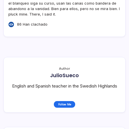
el blanqueo siga su curso, usan las canas como bandera de
abandono a la vanidad. Bien para ellos, pero no se mira bien. I
pluck mine. There, I said it.
86 Han clachado
Author
JulioSueco
English and Spanish teacher in the Swedish Highlands
Follow Me