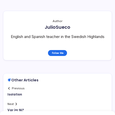
Author
JulioSueco
English and Spanish teacher in the Swedish Highlands
Follow Me
Other Articles
Previous
Isolation
Next
Var í¤r Ni?