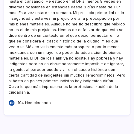
hasta el cansancio. He estado en el DF al menos 8 veces en
diversas ocasiones en estancias desde 3 dí­as hasta de 1 un
mes. Esta vez estaré una semana. Mi prejuicio primordial es la
inseguridad y esta vez mi prejuicio era la preocupación por
mis bienes materiales. Aunque no me fí­o descubro que México
no es el de mis prejuicios. Hemos de enfatizar de que esto se
dice dentro de un contexto en el que decidí­ pernoctar en lo
que se considera el casco histórico de la ciudad. Y es que
veo a un México visiblemente más prospero o por lo menos
mexicanos con un mayor de poder de adquisición de bienes
materiales. El DF de los Hank ya no existe. Hay pobreza y hay
indigentes pero no es abrumadoramente imposible de ignorar,
la gente, al parecer puede vivir en el casco histórico con
cierta cantidad de indigentes sin muchos remordiminetos. Pero
si hasta en paises primermundistas hay indigentes dirí­an.
Quiza lo que más impresiona es la profesionalización de la
ciudadania.
104 Han clachado