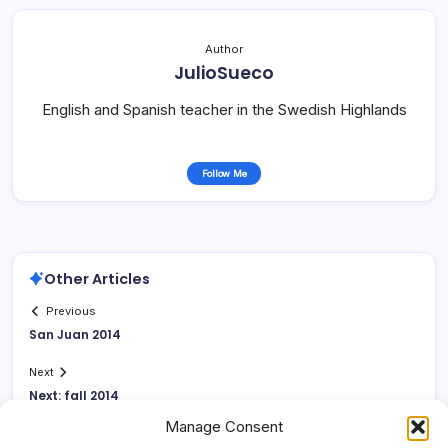
Author
JulioSueco
English and Spanish teacher in the Swedish Highlands
Follow Me
Other Articles
Previous
San Juan 2014
Next
Next: fall 2014
Manage Consent