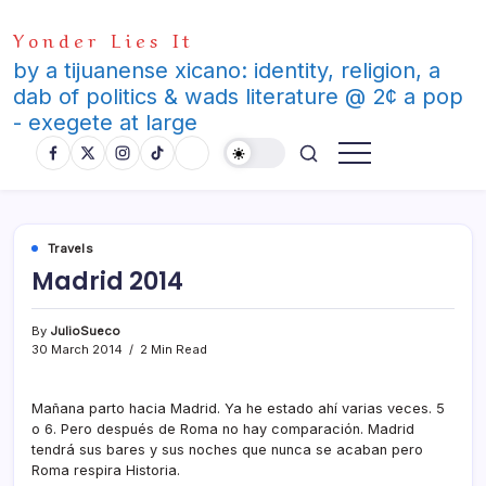
Skip
Yonder Lies It
to
content
by a tijuanense xicano: identity, religion, a
dab of politics & wads literature @ 2¢ a pop
- exegete at large
Travels
Madrid 2014
By
JulioSueco
30 March 2014
2 Min Read
Mañana parto hacia Madrid. Ya he estado ahí­ varias veces. 5
o 6. Pero después de Roma no hay comparación. Madrid
tendrá sus bares y sus noches que nunca se acaban pero
Roma respira Historia.