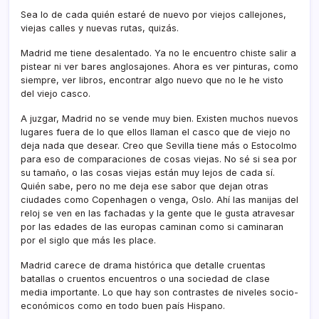
Sea lo de cada quién estaré de nuevo por viejos callejones,
viejas calles y nuevas rutas, quizás.
Madrid me tiene desalentado. Ya no le encuentro chiste salir a
pistear ni ver bares anglosajones. Ahora es ver pinturas, como
siempre, ver libros, encontrar algo nuevo que no le he visto
del viejo casco.
A juzgar, Madrid no se vende muy bien. Existen muchos nuevos
lugares fuera de lo que ellos llaman el casco que de viejo no
deja nada que desear. Creo que Sevilla tiene más o Estocolmo
para eso de comparaciones de cosas viejas. No sé si sea por
su tamaño, o las cosas viejas están muy lejos de cada sí­.
Quién sabe, pero no me deja ese sabor que dejan otras
ciudades como Copenhagen o venga, Oslo. Ahí­ las manijas del
reloj se ven en las fachadas y la gente que le gusta atravesar
por las edades de las europas caminan como si caminaran
por el siglo que más les place.
Madrid carece de drama histórica que detalle cruentas
batallas o cruentos encuentros o una sociedad de clase
media importante. Lo que hay son contrastes de niveles socio-
económicos como en todo buen paí­s Hispano.