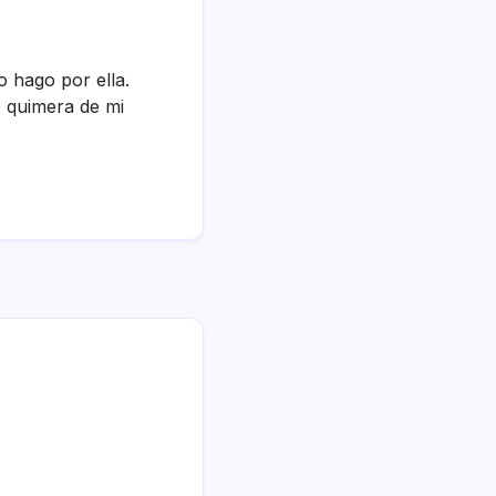
o hago por ella.
e quimera de mi