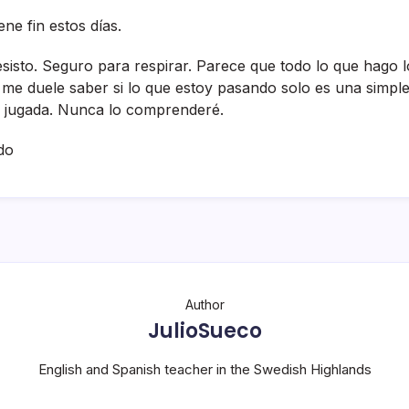
ne fin estos dí­as.
esisto. Seguro para respirar. Parece que todo lo que hago l
 me duele saber si lo que estoy pasando solo es una simpl
 jugada. Nunca lo comprenderé.
do
Author
JulioSueco
English and Spanish teacher in the Swedish Highlands