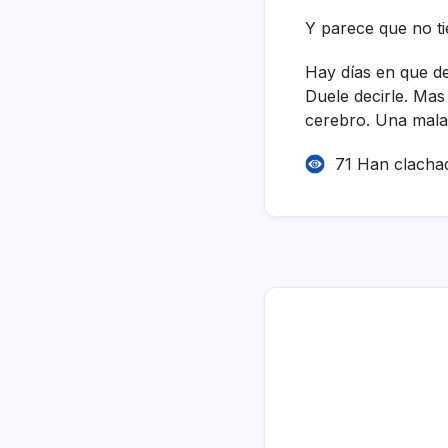
Y parece que no tie
Hay dí­as en que d
Duele decirle. Mas
cerebro. Una mala
71 Han clacha