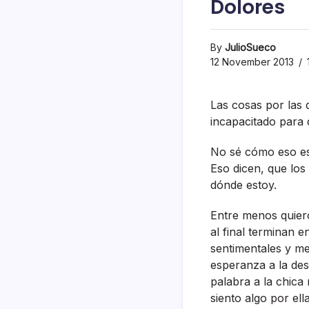
Dolores
By
JulioSueco
12 November 2013
Las cosas por las 
incapacitado para 
No sé cómo eso es
Eso dicen, que los
dónde estoy.
Entre menos quiero
al final terminan 
sentimentales y me
esperanza a la des
palabra a la chica
siento algo por ella