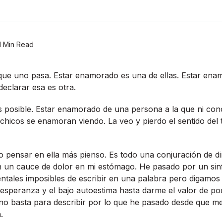
1 Min Read
que uno pasa. Estar enamorado es una de ellas. Estar ena
declarar esa es otra.
 posible. Estar enamorado de una persona a la que ni cono
 chicos se enamoran viendo. La veo y pierdo el sentido del 
 pensar en ella más pienso. Es todo una conjuración de di
en un cauce de dolor en mi estómago. He pasado por un sin
ntales imposibles de escribir en una palabra pero digamos
esperanza y el bajo autoestima hasta darme el valor de pode
 no basta para describir por lo que he pasado desde que m
.