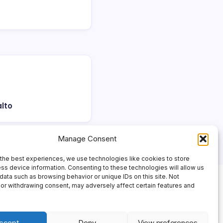
alto
Manage Consent
the best experiences, we use technologies like cookies to store
ss device information. Consenting to these technologies will allow us
data such as browsing behavior or unique IDs on this site. Not
or withdrawing consent, may adversely affect certain features and
ccept
Deny
View preferences