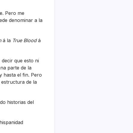
ie. Pero me
uede denominar a la
n
á la
True Blood
á
 decir que esto ni
ena parte de la
 hasta el fin. Pero
 estructura de la
do historias del
 hispanidad