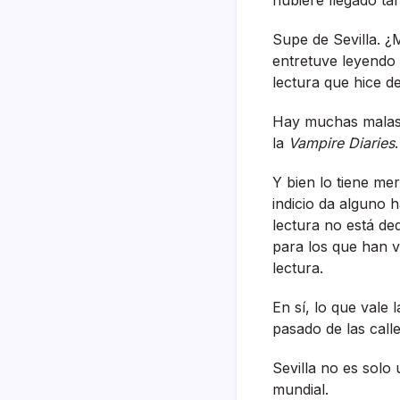
Supe de Sevilla. ¿
entretuve leyendo 
lectura que hice de
Hay muchas malas c
la
Vampire Diaries
.
Y bien lo tiene me
indicio da alguno h
lectura no está de
para los que han v
lectura.
En sí­, lo que vale
pasado de las calle
Sevilla no es solo
mundial.