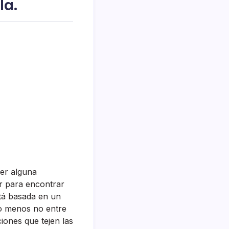
la.
cer alguna
ar para encontrar
stá basada en un
 lo menos no entre
iones que tejen las