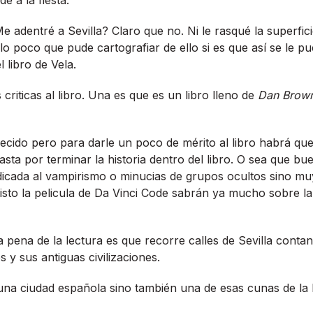
Me adentré a Sevilla? Claro que no. Ni le rasqué la superfic
lo poco que pude cartografiar de ello si es que así­ se le p
l libro de Vela.
riticas al libro. Una es que es un libro lleno de
Dan Brow
recido pero para darle un poco de mérito al libro habrá que
asta por terminar la historia dentro del libro. O sea que bu
dicada al vampirismo o minucias de grupos ocultos sino muy
isto la pelicula de Da Vinci Code sabrán ya mucho sobre la
 la pena de la lectura es que recorre calles de Sevilla contan
s y sus antiguas civilizaciones.
 una ciudad española sino también una de esas cunas de la