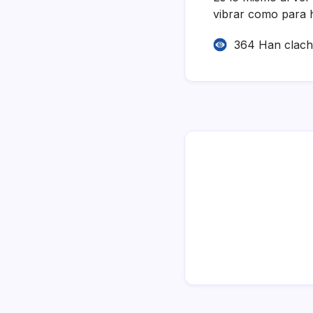
vibrar como para h
364 Han clac