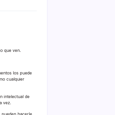
lo que ven.
umentos los puede
omo cualquier
n intelectual de
a vez.
s pueden hacerle