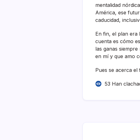
mentalidad nórdic
América, ese futur
caducidad, inclusi
En fin, el plan er
cuenta es cómo es 
las ganas siempre
en mí­ y que amo c
Pues se acerca el 
53 Han clacha