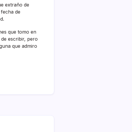
ue extraño de
 fecha de
d.
iones que tomo en
de escribir, pero
lguna que admiro