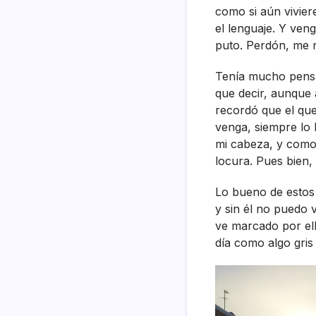
como si aún vivier
el lenguaje. Y ven
puto. Perdón, me 
Tení­a mucho pens
que decir, aunque
recordó que el que
venga, siempre lo
mi cabeza, y como 
locura. Pues bien, 
Lo bueno de estos l
y sin él no puedo 
ve marcado por ell
dí­a como algo gris