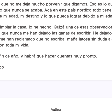
a que no me deja mucho porvenir que digamos. Eso es lo q
o que nunca se acaba. Acá en este paí­s nórdico todo tiene
ve mi edad, mi destino y lo que pueda lograr debido a mi eda
a limpiar la casa, lo he hecho. Quizá una de esas observac
que nunca me han dejado las ganas de escribir. He dejado 
 me han reclamado que no escriba, maña latosa sin duda a
on toda mi vida.
fin de año, y habrá que hacer cuentas muy pronto.
do
Author