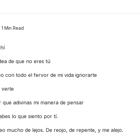
1 Min Read
hí­
dea de que no eres tú
 con todo el fervor de mi vida ignorarte
 verte
r que adivinas mi manera de pensar
bes lo que siento por tí­.
veo mucho de lejos. De reojo, de repente, y me alejo.