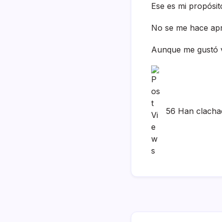
Ese es mi propósit
No se me hace ap
Aunque me gustó ve
56 Han clacha