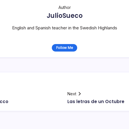
Author
JulioSueco
English and Spanish teacher in the Swedish Highlands
Follow Me
Next
icco
Las letras de un Octubre