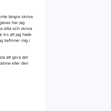
inte längre skriva
rgäves har jag
a sitta och skriva
 tro att jag hade
ag befinner mig i
sla att göra det
t ämne eller den