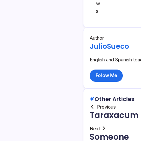
Author
JulioSueco
English and Spanish tea
Follow Me
Other Articles
Previous
Taraxacum o
Next
Someone