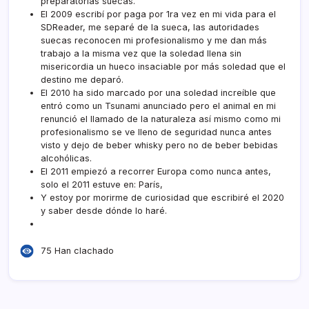
preparatorias suecas.
El 2009 escribí­ por paga por 1ra vez en mi vida para el
SDReader, me separé de la sueca, las autoridades
suecas reconocen mi profesionalismo y me dan más
trabajo a la misma vez que la soledad llena sin
misericordia un hueco insaciable por más soledad que el
destino me deparó.
El 2010 ha sido marcado por una soledad increí­ble que
entró como un Tsunami anunciado pero el animal en mi
renunció el llamado de la naturaleza así­ mismo como mi
profesionalismo se ve lleno de seguridad nunca antes
visto y dejo de beber whisky pero no de beber bebidas
alcohólicas.
El 2011 empiezó a recorrer Europa como nunca antes,
solo el 2011 estuve en: Parí­s,
Y estoy por morirme de curiosidad que escribiré el 2020
y saber desde dónde lo haré.
75 Han clachado