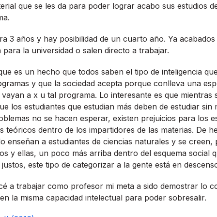
erial que se les da para poder lograr acabo sus estudios d
ma.
ra 3 años y hay posibilidad de un cuarto año. Ya acabados l
 para la universidad o salen directo a trabajar.
que es un hecho que todos saben el tipo de inteligencia qu
rogramas y que la sociedad acepta porque conlleva una esp
os vayan a x u tal programa. Lo interesante es que mientras 
e los estudiantes que estudian más deben de estudiar sin 
oblemas no se hacen esperar, existen prejuicios para los e
 teóricos dentro de los impartidores de las materias. De 
o enseñan a estudiantes de ciencias naturales y se creen, 
los y ellas, un poco más arriba dentro del esquema social 
justos, este tipo de categorizar a la gente está en descens
 a trabajar como profesor mi meta a sido demostrar lo co
nen la misma capacidad intelectual para poder sobresalir.