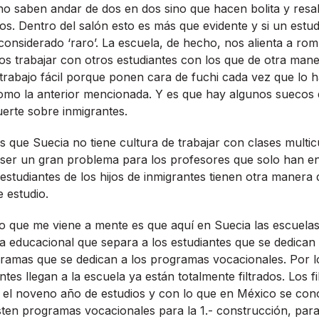
no saben andar de dos en dos sino que hacen bolita y resalt
s. Dentro del salón esto es más que evidente y si un estud
 considerado ‘raro’. La escuela, de hecho, nos alienta a rom
os trabajar con otros estudiantes con los que de otra mane
 trabajo fácil porque ponen cara de fuchi cada vez que lo 
mo la anterior mencionada. Y es que hay algunos suecos q
uerte sobre inmigrantes.
s que Suecia no tiene cultura de trabajar con clases multic
 ser un gran problema para los profesores que solo han 
estudiantes de los hijos de inmigrantes tienen otra maner
 estudio.
so que me viene a mente es que aquí­ en Suecia las escuela
a educacional que separa a los estudiantes que se dedica
gramas que se dedican a los programas vocacionales. Por l
tes llegan a la escuela ya están totalmente filtrados. Los fi
 el noveno año de estudios y con lo que en México se co
ten programas vocacionales para la 1.- construcción, para 2