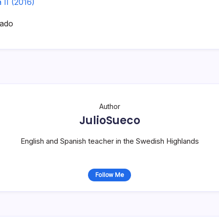
 II (2016)
hado
Author
JulioSueco
English and Spanish teacher in the Swedish Highlands
Follow Me