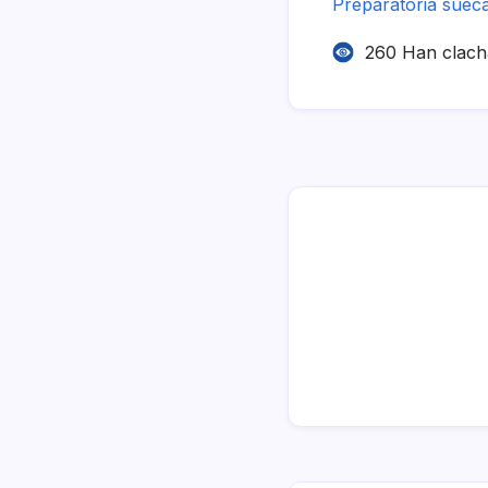
Preparatoria sueca
260 Han clac