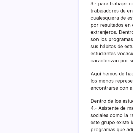
3.- para trabajar 
trabajadores de enf
cualesquiera de e
por resultados en 
extranjeros. Dentr
son los programas 
sus hábitos de est
estudiantes vocaci
caracterizan por s
Aquí­ hemos de hac
los menos represe
encontrarse con al
Dentro de los estud
4.- Asistente de ma
sociales como la ra
este grupo existe 
programas que admi