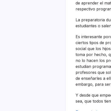
de aprender el mat
respectivo progra
La preparatoria du
estudiantes o salen
Es interesante por
ciertos tipos de p
social que los hij
toma por hecho, qu
no lo hacen los pr
estudian programas
profesores que sol
de enseñarles a el
embargo, para ser 
Y desde que empecé
sea, que todos tie