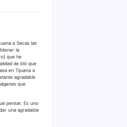
ijuana a Secas las
btener la
ro) que he
alidad de bló que
asa en Tijuana a
astante agradable
 imágenes que
qué pensar. Es uno
 dar una agradable