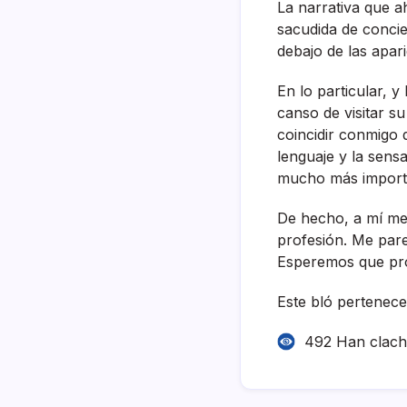
La narrativa que a
sacudida de concie
debajo de las apari
En lo particular, y
canso de visitar s
coincidir conmigo 
lenguaje y la sens
mucho más importa
De hecho, a mí­ m
profesión. Me pare
Esperemos que pro
Este bló pertenece 
492 Han clac