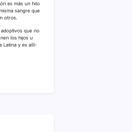
ón es más un hilo
a misma sangre que
n otros.
s adoptivos que no
nen los hijos u
Latina y es allí­