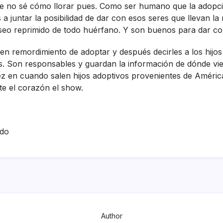
ue no sé cómo llorar pues. Como ser humano que la adopci
a juntar la posibilidad de dar con esos seres que llevan l
seo reprimido de todo huérfano. Y son buenos para dar co
en remordimiento de adoptar y después decirles a los hijo
os. Son responsables y guardan la información de dónde vie
vez en cuando salen hijos adoptivos provenientes de América 
e el corazón el show.
ado
Author