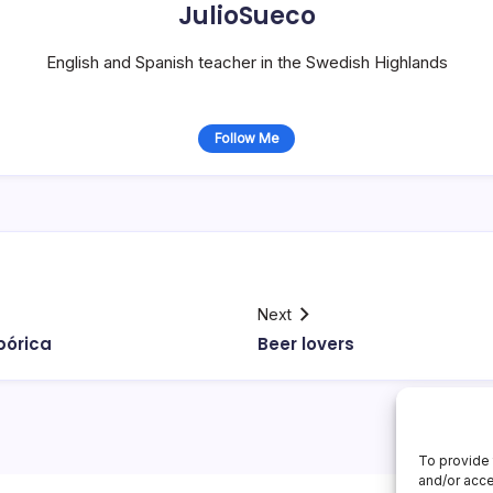
JulioSueco
English and Spanish teacher in the Swedish Highlands
Follow Me
Next
bórica
Beer lovers
To provide 
and/or acce