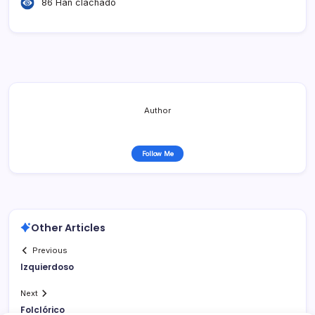
86 Han clachado
Author
Follow Me
Other Articles
Previous
Izquierdoso
Next
Folclórico