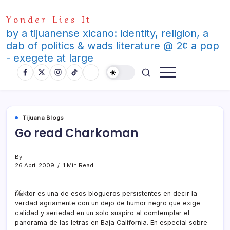
Skip
Yonder Lies It
to
content
by a tijuanense xicano: identity, religion, a
dab of politics & wads literature @ 2¢ a pop
- exegete at large
Tijuana Blogs
Go read Charkoman
By
26 April 2009
1 Min Read
í‰ktor es una de esos blogueros persistentes en decir la
verdad agriamente con un dejo de humor negro que exige
calidad y seriedad en un solo suspiro al comtemplar el
panorama de las letras en Baja California. En especial sobre