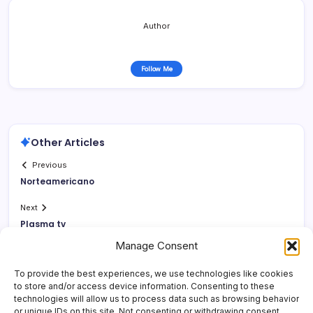
Author
Follow Me
Other Articles
Previous
Norteamericano
Next
Plasma tv
Manage Consent
To provide the best experiences, we use technologies like cookies
to store and/or access device information. Consenting to these
technologies will allow us to process data such as browsing behavior
or unique IDs on this site. Not consenting or withdrawing consent,