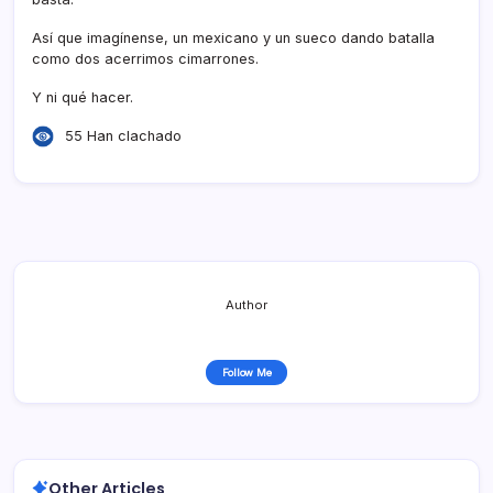
Así­ que imagí­nense, un mexicano y un sueco dando batalla
como dos acerrimos cimarrones.
Y ni qué hacer.
55 Han clachado
Author
Follow Me
Other Articles