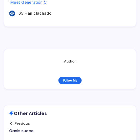
1
Meet Generation C
65 Han clachado
Author
Follow Me
Other Articles
Previous
Oasis sueco