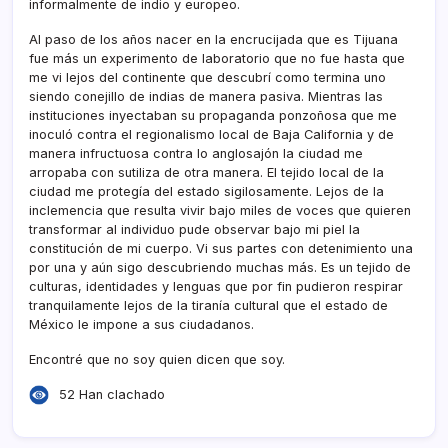
informalmente de indio y europeo.
Al paso de los años nacer en la encrucijada que es Tijuana
fue más un experimento de laboratorio que no fue hasta que
me vi lejos del continente que descubrí­ como termina uno
siendo conejillo de indias de manera pasiva. Mientras las
instituciones inyectaban su propaganda ponzoñosa que me
inoculó contra el regionalismo local de Baja California y de
manera infructuosa contra lo anglosajón la ciudad me
arropaba con sutiliza de otra manera. El tejido local de la
ciudad me protegí­a del estado sigilosamente. Lejos de la
inclemencia que resulta vivir bajo miles de voces que quieren
transformar al individuo pude observar bajo mi piel la
constitución de mi cuerpo. Vi sus partes con detenimiento una
por una y aún sigo descubriendo muchas más. Es un tejido de
culturas, identidades y lenguas que por fin pudieron respirar
tranquilamente lejos de la tiraní­a cultural que el estado de
México le impone a sus ciudadanos.
Encontré que no soy quien dicen que soy.
52 Han clachado