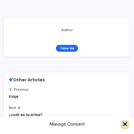
Author
Follow Me
Other Articles
Previous
Viaje
Next
¿cuál es la prisa?
Manage Consent