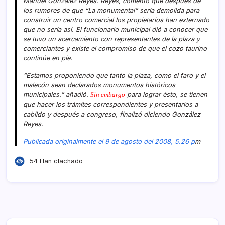
Manuel Gonzalez Reyes. Reyes, comentó que después de
los rumores de que “La monumental” serí­a demolida para
construir un centro comercial los propietarios han externado
que no serí­a así­. El funcionario municipal dió a conocer que
se tuvo un acercamiento con representantes de la plaza y
comerciantes y existe el compromiso de que el cozo taurino
continúe en pie.
“Estamos proponiendo que tanto la plaza, como el faro y el
malecón sean declarados monumentos históricos
municipales.” añadió.
para lograr ésto, se tienen
Sin embargo
que hacer los trámites correspondientes y presentarlos a
cabildo y después a congreso, finalizó diciendo González
Reyes.
Publicada originalmente el 9 de agosto del 2008, 5.26 p
m
54 Han clachado