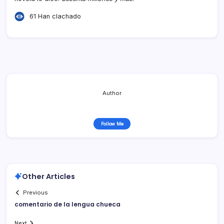
61 Han clachado
Author
Follow Me
Other Articles
Previous
comentario de la lengua chueca
Next