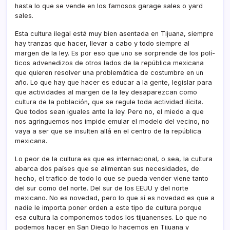
hasta lo que se vende en los famosos garage sales o yard
sales.
Esta cultura ilegal está muy bien asentada en Tijuana, siempre
hay tranzas que hacer, llevar a cabo y todo siempre al
margen de la ley. Es por eso que uno se sorprende de los polí­
ticos advenedizos de otros lados de la república mexicana
que quieren resolver una problemática de costumbre en un
año. Lo que hay que hacer es educar a la gente, legislar para
que actividades al margen de la ley desaparezcan como
cultura de la población, que se regule toda actividad ilí­cita.
Que todos sean iguales ante la ley. Pero no, el miedo a que
nos agringuemos nos impide emular el modelo del vecino, no
vaya a ser que se insulten allá en el centro de la república
mexicana.
Lo peor de la cultura es que es internacional, o sea, la cultura
abarca dos paí­ses que se alimentan sus necesidades, de
hecho, el trafico de todo lo que se pueda vender viene tanto
del sur como del norte. Del sur de los EEUU y del norte
mexicano. No es novedad, pero lo que sí­ es novedad es que a
nadie le importa poner orden a este tipo de cultura porque
esa cultura la componemos todos los tijuanenses. Lo que no
podemos hacer en San Diego lo hacemos en Tijuana y