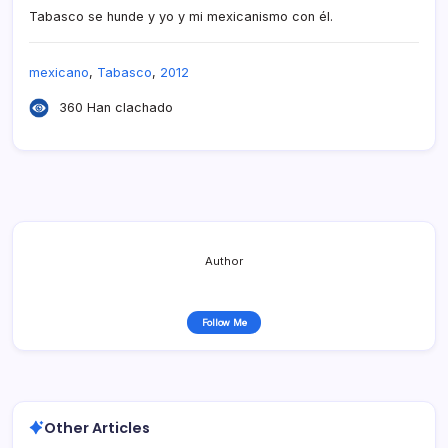
Tabasco se hunde y yo y mi mexicanismo con él.
mexicano
,
Tabasco
,
2012
360 Han clachado
Author
Follow Me
Other Articles