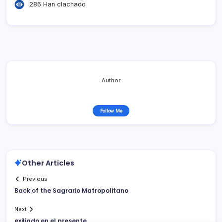
286 Han clachado
Author
Follow Me
Other Articles
Previous
Back of the Sagrario Matropolitano
Next
exiliado en el presente