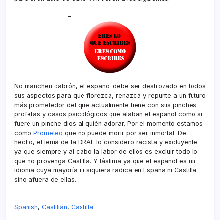
–
No manchen cabrón, el español debe ser destrozado en todos
sus aspectos para que florezca, renazca y repunte a un futuro
más prometedor del que actualmente tiene con sus pinches
profetas y casos psicológicos que alaban el español como si
fuere un pinche dios al quién adorar. Por el momento estamos
como
Prometeo
que no puede morir por ser inmortal. De
hecho, el lema de la DRAE lo considero racista y excluyente
ya que siempre y al cabo la labor de ellos es excluir todo lo
que no provenga Castilla. Y lástima ya que el español es un
idioma cuya mayorí­a ni siquiera radica en España ni Castilla
sino afuera de ellas.
Spanish
,
Castilian
,
Castilla