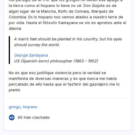
la tierra como el hispano lo tiene no sé. Don Quijote es de
algún lugar de la Mancha, Rulfo de Comala, Marquéz de
Colombia. En lo hispano nos vemos atados a nuestro terre de
por vida. Hasta el filósofo Santayana se vio en aprietos ante el
dilema
A man’s feet should be planted in his country, but his eyes
should survey the world.
George Santayana
US (Spanish-born) philosopher (1863 – 1952)
No es que eso justifique violencia pero la verdad se
manifiesta de diversas maneras y es que nunca me habí­a
percatado de ello hasta que el fazferir del gaznápiro me lo
plantó.
gringo
,
hispano
65 Han clachado