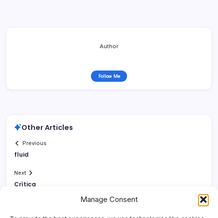
Author
Follow Me
Other Articles
Previous
fluid
Next
Crí­tica
Manage Consent