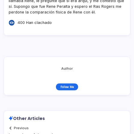
llamaba Rene, le pregunté que si era arqui, y me contesto que
sí­. Supongo que fue Rene Peralta y espero el Ras Rogers me
perdone la comparación fí­sica de Rene con él.
400 Han clachado
Author
Follow Me
Other Articles
Previous