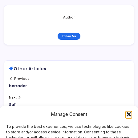
Author
Follow Me
Other Articles
Previous
borrador
Next
Salí­
Manage Consent
To provide the best experiences, we use technologies like cookies
to store and/or access device information. Consenting to these
technologies will allow us to process data such as browsing behavior