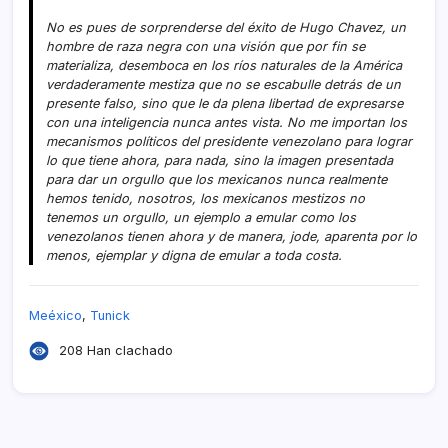
No es pues de sorprenderse del éxito de Hugo Chavez, un
hombre de raza negra con una visión que por fin se
materializa, desemboca en los rí­os naturales de la América
verdaderamente mestiza que no se escabulle detrás de un
presente falso, sino que le da plena libertad de expresarse
con una inteligencia nunca antes vista. No me importan los
mecanismos polí­ticos del presidente venezolano para lograr
lo que tiene ahora, para nada, sino la imagen presentada
para dar un orgullo que los mexicanos nunca realmente
hemos tenido, nosotros, los mexicanos mestizos no
tenemos un orgullo, un ejemplo a emular como los
venezolanos tienen ahora y de manera, jode, aparenta por lo
menos, ejemplar y digna de emular a toda costa.
Meéxico
,
Tunick
208 Han clachado