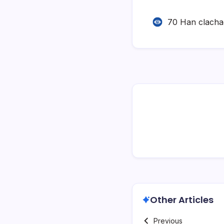
70 Han clach
Other Articles
Previous