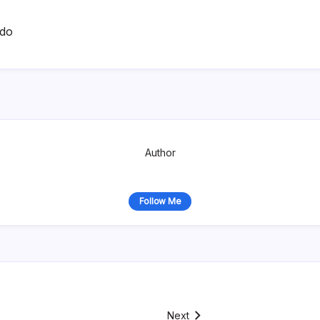
ado
Author
Follow Me
Next