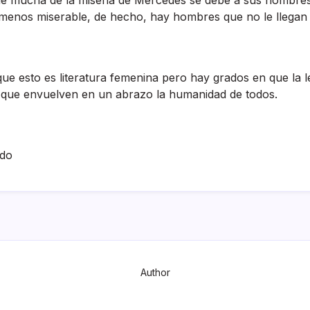
­a menos miserable, de hecho, hay hombres que no le llegan n
 que esto es literatura femenina pero hay grados en que la 
 que envuelven en un abrazo la humanidad de todos.
ado
Author