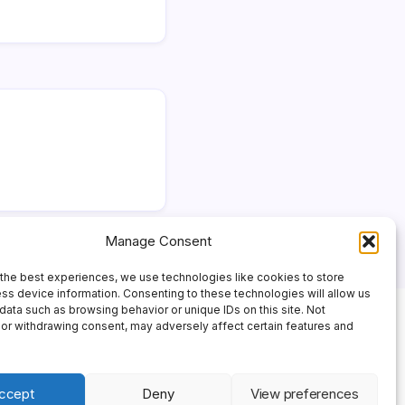
Manage Consent
the best experiences, we use technologies like cookies to store
ss device information. Consenting to these technologies will allow us
data such as browsing behavior or unique IDs on this site. Not
or withdrawing consent, may adversely affect certain features and
ccept
Deny
View preferences