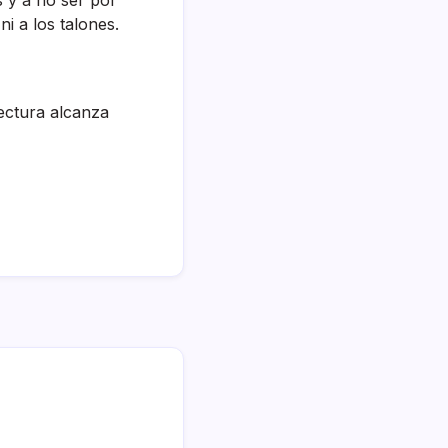
i a los talones.
lectura alcanza