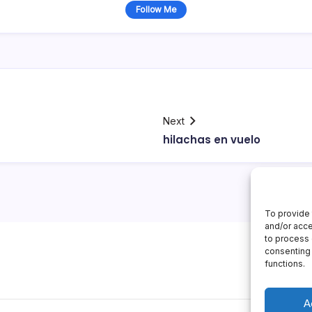
Follow Me
Next
hilachas en vuelo
To provide 
and/or acce
to process 
consenting 
functions.
A