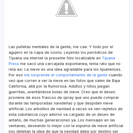
Las puñetas mentales de la gente, me cae. Y todo por el
agujero en la capa de ozono. Leyendo los periódicos de
Tijuana via internet la presente foto localizable en
Tijuana
Press
me sacó una carcajada espontanea, tení­a rato que no
reí­a así­. La nieve es una idea agradable para los tijuanenses.
Por eso
me sorprende el comportamiento de la gente
cuando
veo que corren a ver la nieve en las fotos que salen de Baja
California, allá por la Rumorosa. Adultos y niños juegan
guerritas, aventándose bolas de nieve. Creo que el deseo
proviene de esos frascos de spray que uno puede comprar
durante las temporadas navideñas y que despiden nieve
artificial. Los arbolitos de navidad a veces se ven repletos de
esta substancia cuyo adorno va cargado de un deseo de
antaño, de muchas generaciones ya. Los mensajes en las
ventanas, deseando lo mejor con la espuma de nieve artificial
nos deleitan la idea de que la navidad debe por destino ser