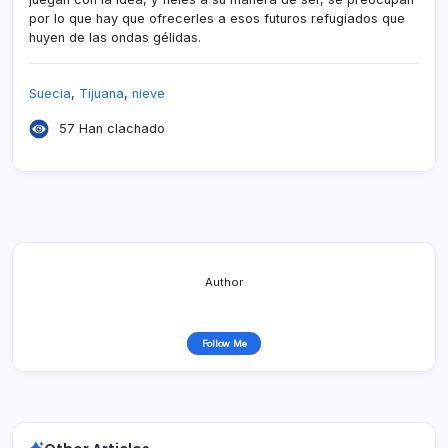
por lo que hay que ofrecerles a esos futuros refugiados que
huyen de las ondas gélidas.
Suecia
,
Tijuana
,
nieve
57 Han clachado
Author
Follow Me