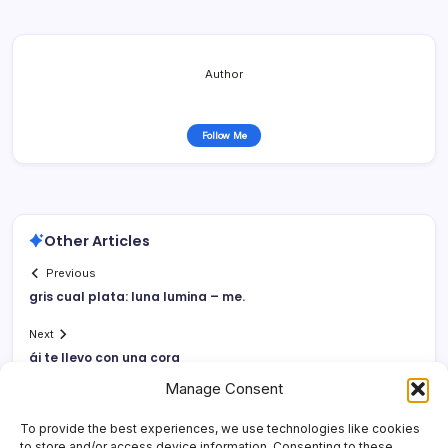
Author
Follow Me
Other Articles
Previous
gris cual plata: luna lumina – me.
Next
ái te llevo con una cora
Manage Consent
To provide the best experiences, we use technologies like cookies
to store and/or access device information. Consenting to these