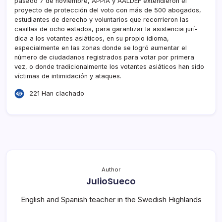
pasado 7 de noviembre, APPIA y AALDEF extendieron el
proyecto de protección del voto con más de 500 abogados,
estudiantes de derecho y voluntarios que recorrieron las
casillas de ocho estados, para garantizar la asistencia jurí­
dica a los votantes asiáticos, en su propio idioma,
especialmente en las zonas donde se logró aumentar el
número de ciudadanos registrados para votar por primera
vez, o donde tradicionalmente los votantes asiáticos han sido
ví­ctimas de intimidación y ataques.
221 Han clachado
Author
JulioSueco
English and Spanish teacher in the Swedish Highlands