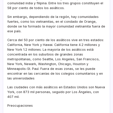
comunidad india y filipina. Entre los tres grupos constituyen el
58 por ciento de todos los asiáticos.
Sin embargo, dependiendo de la región, hay comunidades
fuertes, como los vietnamitas, en el condado de Orange,
donde se ha formado la mayor comunidad vietnamita fuera de
ese paí­s.
Cerca del 50 por ciento de los asiáticos vive en tres estados:
California, New York y Hawai. California tiene 4.2 millones y
New York 1.2 millones. La mayorí­a de los asiáticos está
concentrada en los suburbios de grandes zonas
metropolitanas, como Seattle, Los Angeles, San Francisco,
New York, Newark, Washington, Chicago, Houston y
Minneapolis-St. Paul. Fuera de esas zonas, se les puede
encontrar en las cercaní­as de los colegios comunitarios y en
las universidades
Las ciudades con más asiáticos en Estados Unidos son Nueva
York, con 873 mil personas, seguido por Los Ángeles, con
407 mil.
Preocupaciones