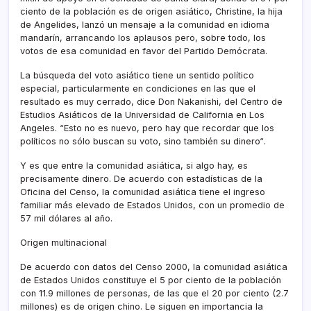
ciento de la población es de origen asiático, Christine, la hija
de Angelides, lanzó un mensaje a la comunidad en idioma
mandarí­n, arrancando los aplausos pero, sobre todo, los
votos de esa comunidad en favor del Partido Demócrata.
La búsqueda del voto asiático tiene un sentido polí­tico
especial, particularmente en condiciones en las que el
resultado es muy cerrado, dice Don Nakanishi, del Centro de
Estudios Asiáticos de la Universidad de California en Los
Angeles. “Esto no es nuevo, pero hay que recordar que los
polí­ticos no sólo buscan su voto, sino también su dinero“.
Y es que entre la comunidad asiática, si algo hay, es
precisamente dinero. De acuerdo con estadí­sticas de la
Oficina del Censo, la comunidad asiática tiene el ingreso
familiar más elevado de Estados Unidos, con un promedio de
57 mil dólares al año.
Origen multinacional
De acuerdo con datos del Censo 2000, la comunidad asiática
de Estados Unidos constituye el 5 por ciento de la población
con 11.9 millones de personas, de las que el 20 por ciento (2.7
millones) es de origen chino. Le siguen en importancia la