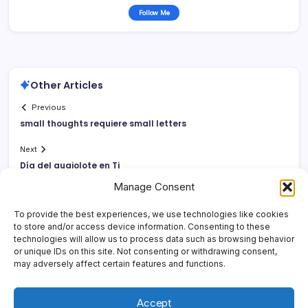
Follow Me
Other Articles
Previous
small thoughts requiere small letters
Next
Dí­a del guajolote en Tj
Manage Consent
To provide the best experiences, we use technologies like cookies
to store and/or access device information. Consenting to these
technologies will allow us to process data such as browsing behavior
or unique IDs on this site. Not consenting or withdrawing consent,
may adversely affect certain features and functions.
Accept