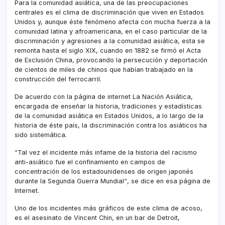
Para la comunidad asiática, una de las preocupaciones
centrales es el clima de discriminación que viven en Estados
Unidos y, aunque éste fenómeno afecta con mucha fuerza a la
comunidad latina y afroamericana, en el caso particular de la
discriminación y agresiones a la comunidad asiática, esta se
remonta hasta el siglo XIX, cuando en 1882 se firmó el Acta
de Exclusión China, provocando la persecución y deportación
de cientos de miles de chinos que habí­an trabajado en la
construcción del ferrocarril.
De acuerdo con la página de internet La Nación Asiática,
encargada de enseñar la historia, tradiciones y estadí­sticas
de la comunidad asiática en Estados Unidos, a lo largo de la
historia de éste paí­s, la discriminación contra los asiáticos ha
sido sistemática.
“Tal vez el incidente más infame de la historia del racismo
anti-asiático fue el confinamiento en campos de
concentración de los estadounidenses de origen japonés
durante la Segunda Guerra Mundial“, se dice en esa página de
Internet.
Uno de los incidentes más gráficos de este clima de acoso,
es el asesinato de Vincent Chin, en un bar de Detroit,