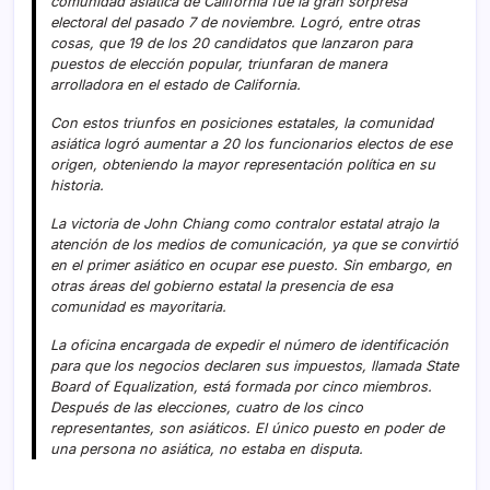
comunidad asiática de California fue la gran sorpresa
electoral del pasado 7 de noviembre. Logró, entre otras
cosas, que 19 de los 20 candidatos que lanzaron para
puestos de elección popular, triunfaran de manera
arrolladora en el estado de California.
Con estos triunfos en posiciones estatales, la comunidad
asiática logró aumentar a 20 los funcionarios electos de ese
origen, obteniendo la mayor representación polí­tica en su
historia.
La victoria de John Chiang como contralor estatal atrajo la
atención de los medios de comunicación, ya que se convirtió
en el primer asiático en ocupar ese puesto. Sin embargo, en
otras áreas del gobierno estatal la presencia de esa
comunidad es mayoritaria.
La oficina encargada de expedir el número de identificación
para que los negocios declaren sus impuestos, llamada State
Board of Equalization, está formada por cinco miembros.
Después de las elecciones, cuatro de los cinco
representantes, son asiáticos. El único puesto en poder de
una persona no asiática, no estaba en disputa.